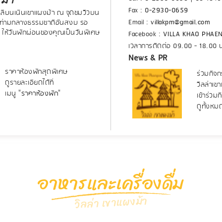
Fax :
0-2930-0659
หลีบนเนินเขาแผงม้า ณ จุดชมวิวบน
Email :
villakpm@gmail.com
น ท่ามกลางธรรมชาติอันสงบ รอ
 ให้วันพักผ่อนของคุณเป็นวันพิเศษ
Facebook :
VILLA KHAO PHAE
เวลาการติดต่อ 09.00 - 18.00 
News & PR
ราคาห้องพักสุดพิเศษ
ร่วมกิจก
ดูรายละเอียดได้ที่
วิลล่าเข
เมนู "
ราคาห้องพัก
"
เข้าร่วม
ดูทั้งหม
อาหารและเครื่องดื่ม
วิลล่า เขาแผงม้า