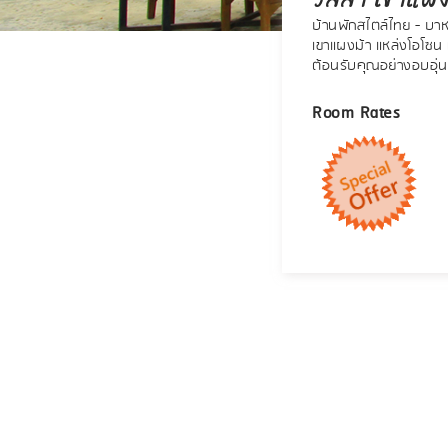
บ้านพักสไตล์ไทย - บา
เขาแผงม้า แหล่งโอโซ
ต้อนรับคุณอย่างอบอุ่น
Room Rates