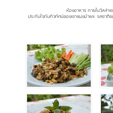
ห้องอาหาร ภายในวิลล่าเข
ประทับใจกับทิวทัศน์ของเขาแผงม้าและ รสชาติข