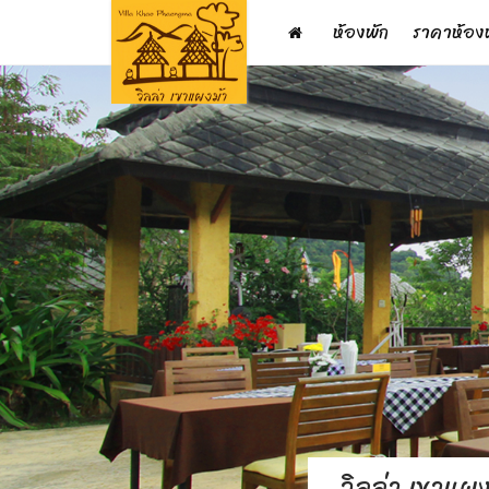
ห้องพัก
ราคาห้อง
วิลล่า เขาแผง