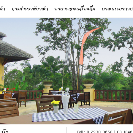
พัก
การสำรองห้องพัก
อาหารและเครื่องดื่ม
ภาพบรรยากาศ
ม้า
Call :
0-2930-0658
|
08-1846