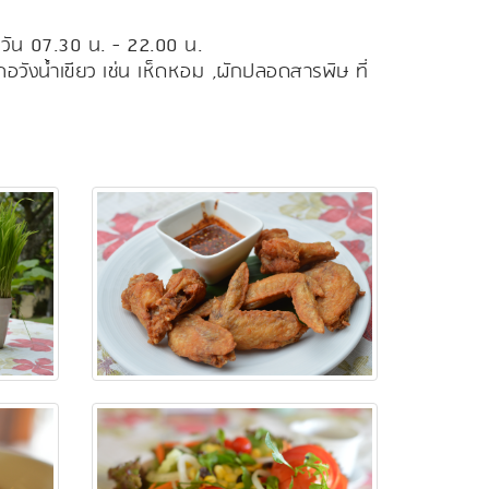
กวัน 07.30 น. - 22.00 น.
วังน้ำเขียว เช่น เห็ดหอม ,ผักปลอดสารพิษ ที่