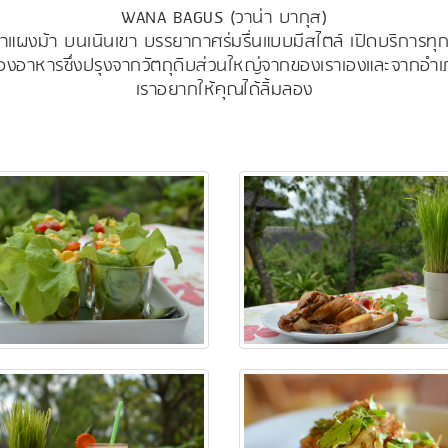
WANA BAGUS (วาน่า บากุส)
าแผงม้า บนเนินเขา บรรยากาศร่มรื่นแบบมีสไตล์ เปิดบริการทุ
องอาหารซึ่งปรุงจากวัตถุดิบส่วนใหญ่จากของเราเองและจากอำเภอ
เราอยากให้คุณได้ลิ้มลอง