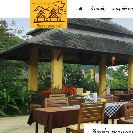
ห้องพัก
ราคาห้อง
วิลล่า เขาแผง