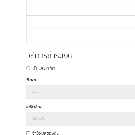
วิธีการชำระเงิน
เป็นสมาชิก
อีเมล
รหัสผ่าน
จำข้อมูลของฉัน