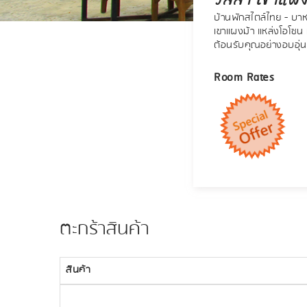
บ้านพักสไตล์ไทย - บา
เขาแผงม้า แหล่งโอโซ
ต้อนรับคุณอย่างอบอุ่น
Room Rates
ตะกร้าสินค้า
สินค้า