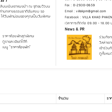
Fax :
0-2930-0659
หลีบนเนินเขาแผงม้า ณ จุดชมวิวบน
Email :
villakpm@gmail.com
น ท่ามกลางธรรมชาติอันสงบ รอ
 ให้วันพักผ่อนของคุณเป็นวันพิเศษ
Facebook :
VILLA KHAO PHAE
เวลาการติดต่อ 09.00 - 18.00 
News & PR
ราคาห้องพักสุดพิเศษ
ร่วมกิจก
ดูรายละเอียดได้ที่
วิลล่าเข
เมนู "
ราคาห้องพัก
"
เข้าร่วม
ดูทั้งหม
จำนวน
รา