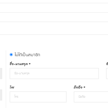
ไม่ได้เป็นสมาชิก
ชื่อ-นามสกุล
*
อ
โทร
มือถือ
*