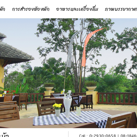
พัก
การสำรองห้องพัก
อาหารและเครื่องดื่ม
ภาพบรรยากาศ
ม้า
Call :
0-2930-0658
|
08-1846