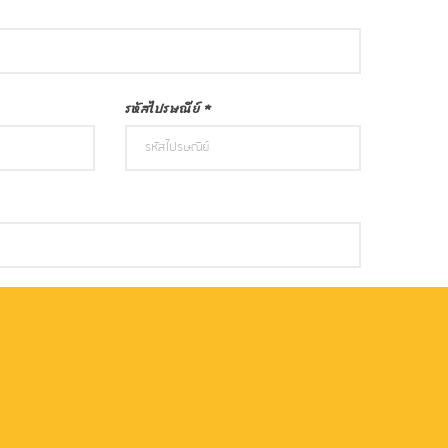
รหัสไปรษณีย์
*