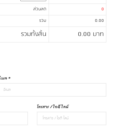
ส่วนลด
0
รวม
0.00
รวมทั้งสิ้น
0.00
บาท
ีเมล
*
โทรสาร / ไอดี ไลน์