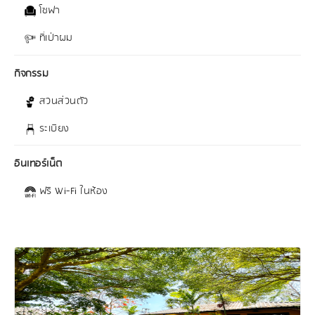
โซฟา
ที่เป่าผม
กิจกรรม
สวนส่วนตัว
ระเบียง
อินเทอร์เน็ต
ฟรี Wi-Fi ในห้อง