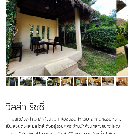
วิลล่า ริชชี่
พูลไซด์วิลล่า วิลล่าส่วนตัว 1 ห้องนอนสำหรับ 2 ท่านที่ชอบความ
เป็นส่วนตัวและมีสไตล์ ตั้งอยู่รอบๆสระว่ายน้ำส่วนกลางขนาดใหญ่
ขนาดห้องพัก 42 ตารางเมตร สะดวกสบายกับห้องน้ำ 2 แบบ