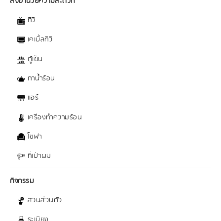
สิ่งอำนวยความสะดวก
ทีวี
เคเบิ้ลทีวี
ตู้เย็น
กาน้ำร้อน
แอร์
เครื่องทำความร้อน
โซฟา
ที่เป่าผม
กิจกรรม
สวนส่วนตัว
ระเบียง