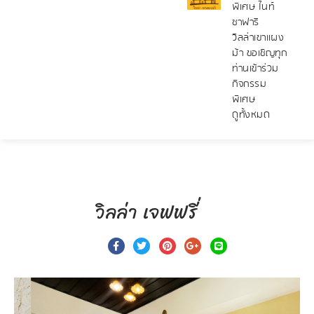
พิเศษ ไนท์
ซาฟารี
วิลล่าเขาแผง
ม้า ขอเชิญทุก
ท่านเข้าร่วม
กิจกรรม
พิเศษ
ดูทั้งหมด
วิลล่า เจฟฟรี่