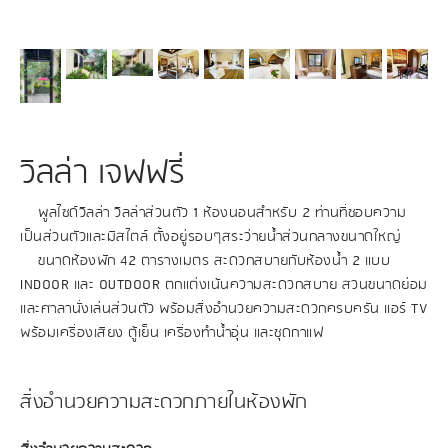
วิลล่า เจฟฟรี่
พูลไซด์วิลล่า วิลล่าส่วนตัว 1 ห้องนอนสำหรับ 2 ท่านที่ชอบความ
เป็นส่วนตัวและมีสไตล์ ตั้งอยู่รอบๆสระว่ายน้ำส่วนกลางขนาดใหญ่
ขนาดห้องพัก 42 ตารางเมตร สะดวกสบายกับห้องน้ำ 2 แบบ
INDOOR และ OUTDOOR ตกแต่งเน้นความสะดวกสบาย สวนขนาดย่อม
และศาลานั่งเล่นส่วนตัว พร้อมสิ่งอำนวยความสะดวกครบครัน แอร์ TV
พร้อมเครื่องเสียง ตู้เย็น เครื่องทำน้ำอุ่น และชุดกาแฟ
สิ่งอำนวยความสะดวกภายในห้องพัก