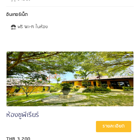
อินเทอร์เน็ต
ฟรี Wi-Fi ในห้อง
ห้องซูพีเรียร์
รายละเอียด
THB
3,200