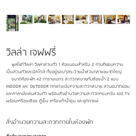
วิลล่า เจฟฟรี่
พูลไซด์วิลล่า วิลล่าส่วนตัว 1 ห้องนอนสำหรับ 2 ท่านที่ชอบความ
เป็นส่วนตัวและมีสไตล์ ตั้งอยู่รอบๆสระว่ายน้ำส่วนกลางขนาดใหญ่
ขนาดห้องพัก 42 ตารางเมตร สะดวกสบายกับห้องน้ำ 2 แบบ
INDOOR และ OUTDOOR ตกแต่งเน้นความสะดวกสบาย สวนขนาดย่อม
และศาลานั่งเล่นส่วนตัว พร้อมสิ่งอำนวยความสะดวกครบครัน แอร์ TV
พร้อมเครื่องเสียง ตู้เย็น เครื่องทำน้ำอุ่น และชุดกาแฟ
สิ่งอำนวยความสะดวกภายในห้องพัก