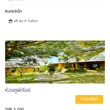
อินเทอร์เน็ต
ฟรี Wi-Fi ในห้อง
ห้องซูพีเรียร์
รายละเอียด
THB
3,200