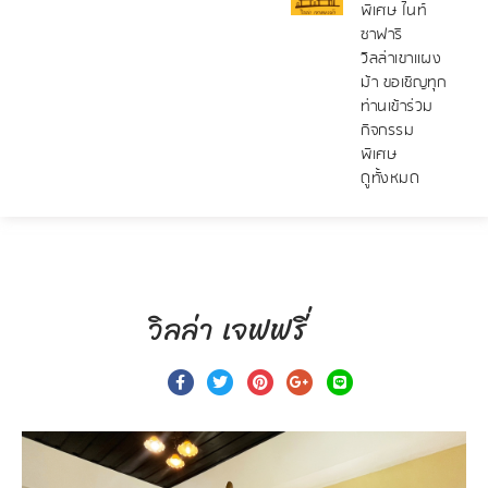
พิเศษ ไนท์
ซาฟารี
วิลล่าเขาแผง
ม้า ขอเชิญทุก
ท่านเข้าร่วม
กิจกรรม
พิเศษ
ดูทั้งหมด
วิลล่า เจฟฟรี่