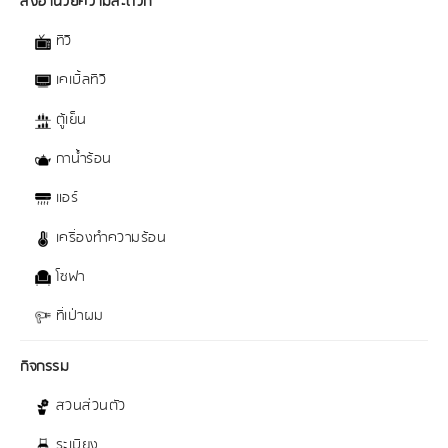
สิ่งอำนวยความสะดวก
ทีวี
เคเบิ้ลทีวี
ตู้เย็น
กาน้ำร้อน
แอร์
เครื่องทำความร้อน
โซฟา
ที่เป่าผม
กิจกรรม
สวนส่วนตัว
ระเบียง