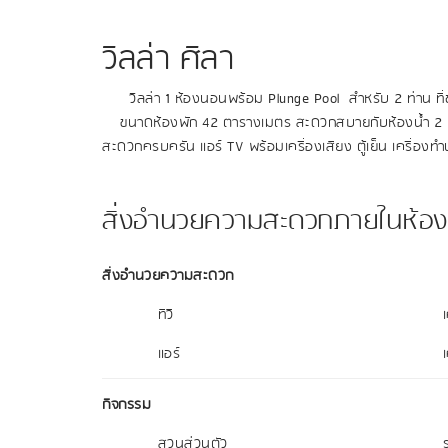
วิลล่า ศิลา
วิลล่า 1 ห้องนอนพร้อม Plunge Pool สำหรับ 2 ท่าน ที่ช
ขนาดห้องพัก 42 ตารางเมตร สะดวกสบายกับห้องน้ำ 2 แ
สะดวกครบครัน แอร์ TV พร้อมเครื่องเสียง ตู้เย็น เครื่องทำ
สิ่งอำนวยความสะดวกภายในห้อง
สิ่งอำนวยความสะดวก
ทีวี
เ
แอร์
กิจกรรม
สวนส่วนตัว