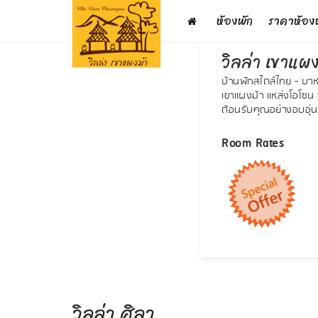
ห้องพัก
ราคาห้อง
วิลล่า เขาแผง
บ้านพักสไตล์ไทย - บา
เขาแผงม้า แหล่งโอโซ
ต้อนรับคุณอย่างอบอุ่น
Room Rates
วิลล่า ศิลา