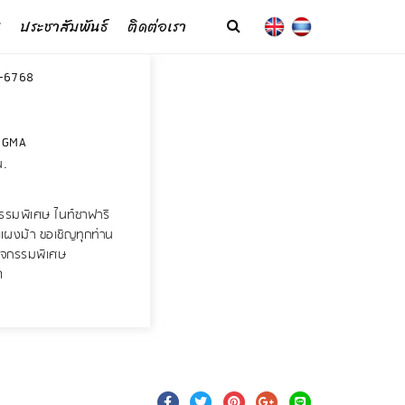
ประชาสัมพันธ์
ติดต่อเรา
-6768
NGMA
น.
รรมพิเศษ ไนท์ซาฟารี
าแผงม้า ขอเชิญทุกท่าน
กิจกรรมพิเศษ
ด