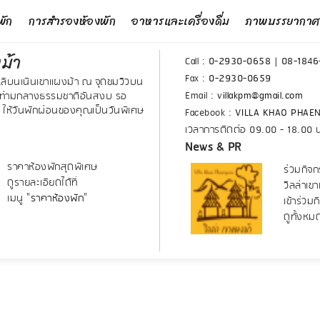
พัก
การสำรองห้องพัก
อาหารและเครื่องดื่ม
ภาพบรรยากาศ
ม้า
Call :
0-2930-0658
|
08-1846
Fax :
0-2930-0659
หลีบนเนินเขาแผงม้า ณ จุดชมวิวบน
Email :
villakpm@gmail.com
น ท่ามกลางธรรมชาติอันสงบ รอ
 ให้วันพักผ่อนของคุณเป็นวันพิเศษ
Facebook :
VILLA KHAO PHAE
เวลาการติดต่อ 09.00 - 18.00 
News & PR
ราคาห้องพักสุดพิเศษ
ร่วมกิจก
ดูรายละเอียดได้ที่
วิลล่าเข
เมนู "
ราคาห้องพัก
"
เข้าร่วม
ดูทั้งหม