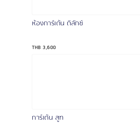
ห้องการ์เด้น ดิลักซ์
THB
3,600
การ์เด้น สูท