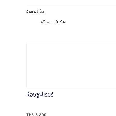
อินเทอร์เน็ต
ฟรี Wi-Fi ในห้อง
ห้องซูพีเรียร์
THB
3,200