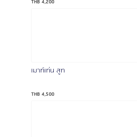
THB
4,200
เมาท์เท่น สูท
THB
4,500