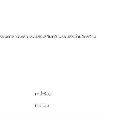
ศาลานั่งเล่นและมีสระส่วนตัว พร้อมสิ่งอำนวยความ
กาน้ำร้อน
ที่เป่าผม