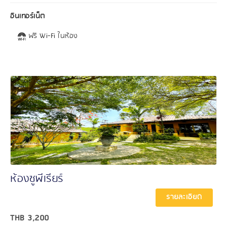
อินเทอร์เน็ต
ฟรี Wi-Fi ในห้อง
ห้องซูพีเรียร์
รายละเอียด
THB
3,200