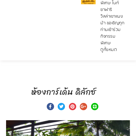
พิเศษ ไนท์
ซาฟารี
วิลล่าเขาแผง
ม้า ขอเชิญทุก
ท่านเข้าร่วม
กิจกรรม
พิเศษ
ดูทั้งหมด
ห้องการ์เด้น ดิลักซ์