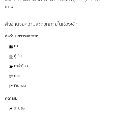
สิ่งอำนวยความสะดวกครบครัน แอร์ , เครื่องทำน้ำอุ่น ,ทีวี ตู้เย็น ,ชุดชา
กาแฟ
สิ่งอำนวยความสะดวกภายในห้องพัก
สิ่งอำนวยความสะดวก
ทีวี
ตู้เย็น
กาน้ำร้อน
แอร์
ที่เป่าผม
กิจกรรม
ระเบียง