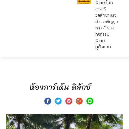
พิเศษ ไนท์
ซาฟารี
วิลล่าเขาแผง
ม้า ขอเชิญทุก
ท่านเข้าร่วม
กิจกรรม
พิเศษ
ดูทั้งหมด
ห้องการ์เด้น ดิลักซ์