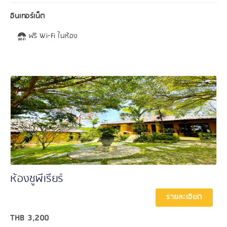
อินเทอร์เน็ต
ฟรี Wi-Fi ในห้อง
ห้องซูพีเรียร์
รายละเอียด
THB
3,200