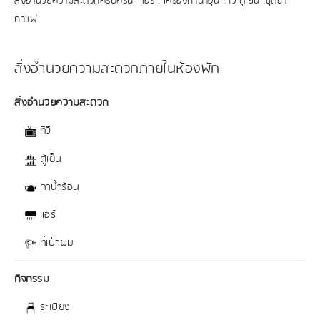
สิ่งอำนวยความสะดวกครบครัน แอร์ , เครื่องทำน้ำอุ่น ,ทีวี ตู้เย็น ,ชุดชา
กาแฟ
สิ่งอำนวยความสะดวกภายในห้องพัก
สิ่งอำนวยความสะดวก
ทีวี
ตู้เย็น
กาน้ำร้อน
แอร์
ที่เป่าผม
กิจกรรม
ระเบียง