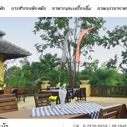
พัก
การสำรองห้องพัก
อาหารและเครื่องดื่ม
ภาพบรรยากาศ
ม้า
Call :
0-2930-0658
|
08-1846