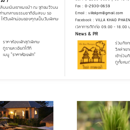
Fax :
0-2930-0659
หลีบนเนินเขาแผงม้า ณ จุดชมวิวบน
Email :
villakpm@gmail.com
น ท่ามกลางธรรมชาติอันสงบ รอ
 ให้วันพักผ่อนของคุณเป็นวันพิเศษ
Facebook :
VILLA KHAO PHAE
เวลาการติดต่อ 09.00 - 18.00 
News & PR
ราคาห้องพักสุดพิเศษ
ร่วมกิจก
ดูรายละเอียดได้ที่
วิลล่าเข
เมนู "
ราคาห้องพัก
"
เข้าร่วม
ดูทั้งหม