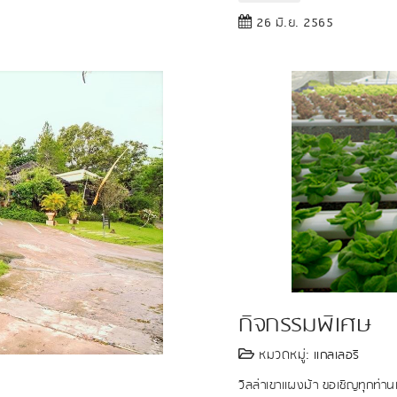
26 มิ.ย. 2565
กิจกรรมพิเศษ
หมวดหมู่:
แกลเลอรี
วิลล่าเขาแผงม้า ขอเชิญทุกท่านเ