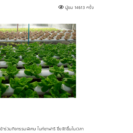
ผู้ชม 14613 ครั้ง
ข้าร่วมกิจกรรมพิเศษ ไนท์ซาฟารี ซึ่งจัดขึ้นในเวลา