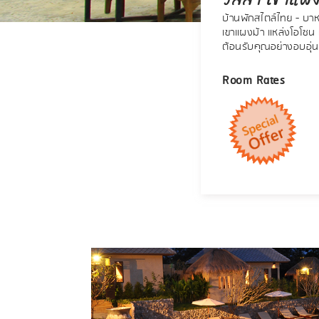
บ้านพักสไตล์ไทย - บา
เขาแผงม้า แหล่งโอโซ
ต้อนรับคุณอย่างอบอุ่น
Room Rates