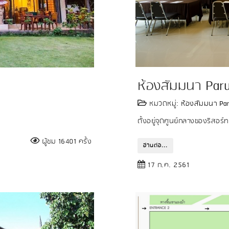
ห้องสัมมนา Par
หมวดหมู่:
ห้องสัมมนา Pa
ตั้งอยู่จุดศูนย์กลางของรีสอร
ผู้ชม 16401 ครั้ง
อ่านต่อ...
17 ก.ค. 2561