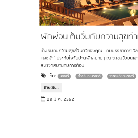
พักพ่อนเต็มอิ่มกับความสุขท
เต็มอิ่มกับความสุขส่วนตัวของคุณ...กับบรรยากาศ วิล
แผงม้า" ประทับใจกับบ้านพักสบายๆ ณ จุดชมวิวบนเขาแผ
สะดวกสบายกับการต้อน
แท็ก:
แกลอรี่
คำอธิบายแกลอรี่
รายละเอียดแกลอรี่
อ่านต่อ...
28 มี.ค. 2562