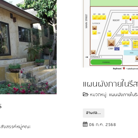
แผนผังภายในรีส
หมวดหมู่:
แผนผังภายในรี
s
อ่านต่อ...
06 ก.ค. 2568
ม สังสรรค์หมู่คณะ