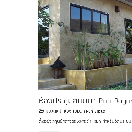
ห้องประชุมสัมมนา Puri Bagu
หมวดหมู่:
ห้องสัมมนา Puri Bagus
ตั้งอยู่จุดศูนย์กลางของรีสอร์ท เหมาะสำหรับจัดประชุ