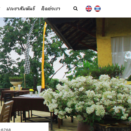
ประชาสัมพันธ์
ติดต่อเรา
-6768