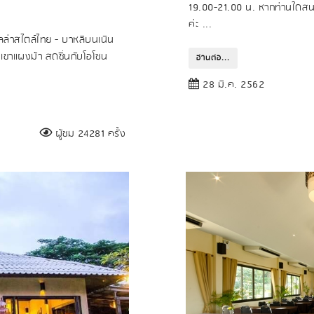
19.00-21.00 น. หากท่านใดสนใ
ค่ะ ...
ลล่าสไตล์ไทย - บาหลีบนเนิน
เขาแผงม้า สดชื่นกับโอโซน
อ่านต่อ...
28 มี.ค. 2562
ผู้ชม 24281 ครั้ง