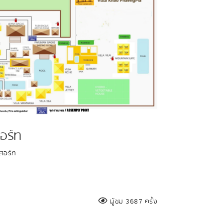
อร์ท
สอร์ท
ผู้ชม 3687 ครั้ง