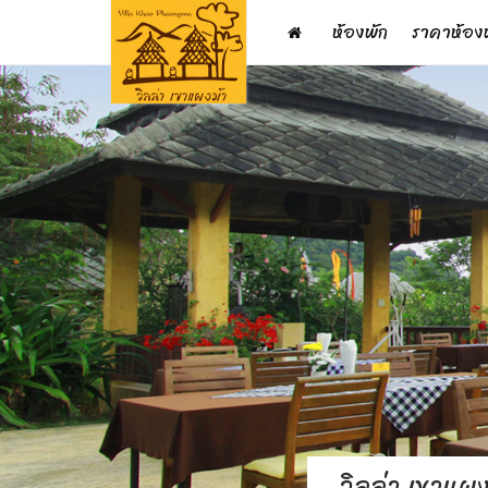
ห้องพัก
ราคาห้อง
วิลล่า เขาแผง